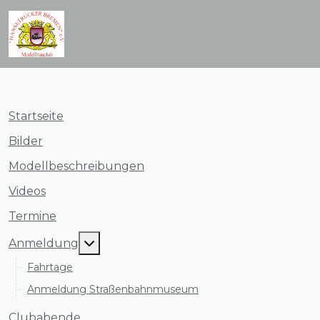
Startseite
Bilder
Modellbeschreibungen
Videos
Termine
MOD_MENU_TOGGLE_SUBMENU_LAB
Anmeldung
Fahrtage
Anmeldung Straßenbahnmuseum
Clubabende