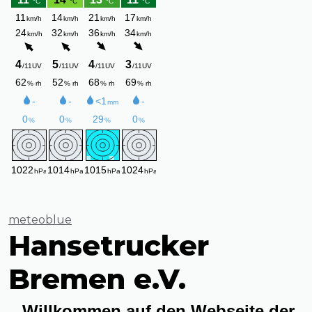
meteoblue
Hansetrucker
Bremen e.V.
Willkommen auf den Webseite der