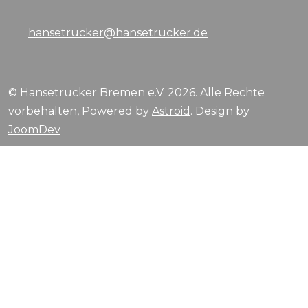
hansetrucker@hansetrucker.de
© Hansetrucker Bremen e.V. 2026. Alle Rechte
vorbehalten, Powered by
Astroid
. Design by
JoomDev