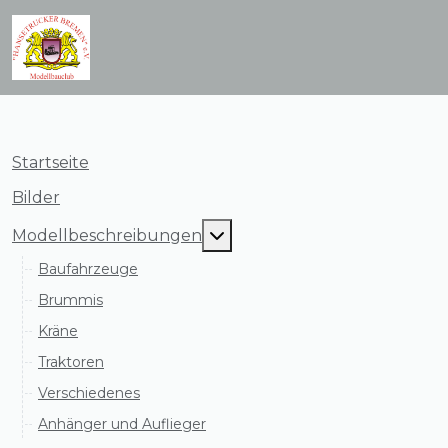
Startseite
Bilder
MOD_MENU_TOGGLE_SUB
Modellbeschreibungen
Baufahrzeuge
Brummis
Kräne
Traktoren
Verschiedenes
Anhänger und Auflieger