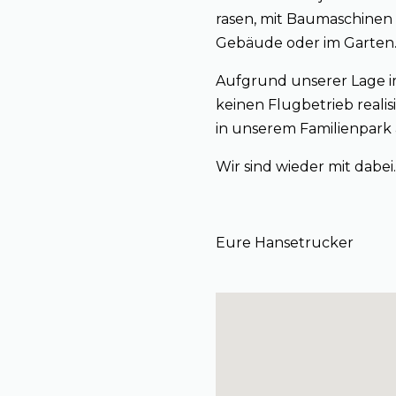
rasen, mit Baumaschinen
Gebäude oder im Garten. W
Aufgrund unserer Lage i
keinen Flugbetrieb reali
in unserem Familienpark
Wir sind wieder mit dabei.
Eure Hansetrucker