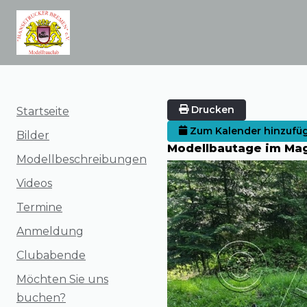
Drucken
Startseite
Zum Kalender hinzufü
Bilder
Modellbautage im Mag
Modellbeschreibungen
Videos
Termine
Anmeldung
Clubabende
Möchten Sie uns
buchen?