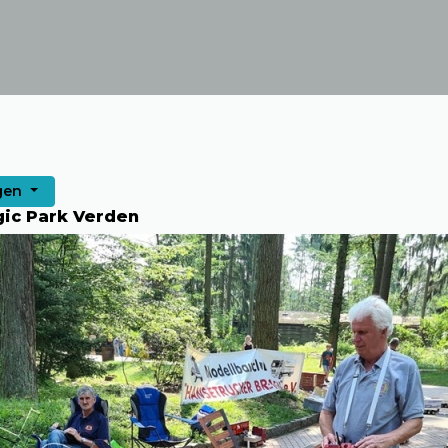
gen
ic Park Verden