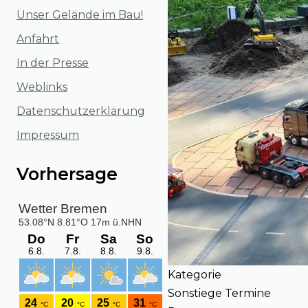
Unser Gelände im Bau!
Anfahrt
In der Presse
Weblinks
Datenschutzerklärung
Impressum
Vorhersage
Kategorie
Sonstiege Termine