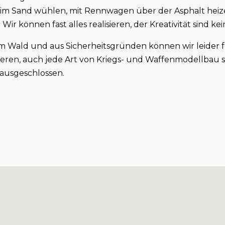
 im Sand wühlen, mit Rennwagen über der Asphalt heiz
ir können fast alles realisieren, der Kreativität sind ke
m Wald und aus Sicherheitsgründen können wir leider
sieren, auch jede Art von Kriegs- und Waffenmodellbau 
 ausgeschlossen.