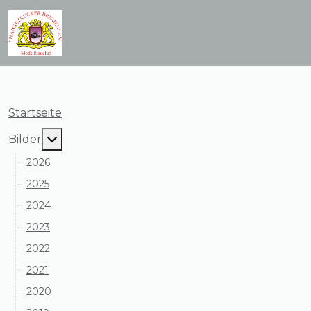
Startseite
MOD_MENU_TOGGLE_SUBMENU_LABEL
Bilder
2026
2025
2024
2023
2022
2021
2020