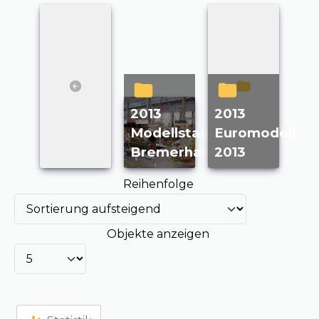
2013
2013
Modellstadt
Euromodell
Bremerhaven
2013
Reihenfolge
Objekte anzeigen