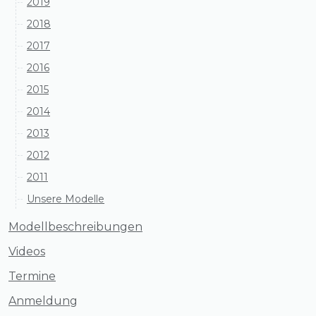
2019
2018
2017
2016
2015
2014
2013
2012
2011
Unsere Modelle
Modellbeschreibungen
Videos
Termine
Anmeldung