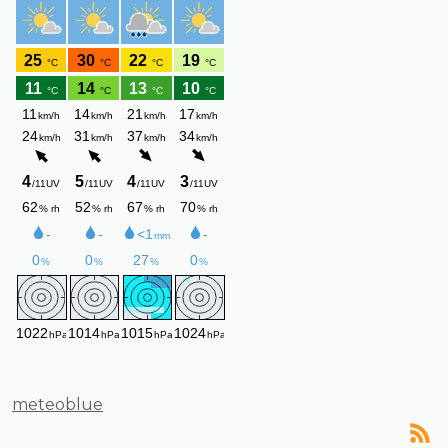
meteoblue