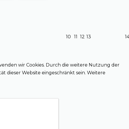
10
11
12
13
1
wenden wir Cookies. Durch die weitere Nutzung der
ät dieser Website eingeschränkt sein. Weitere