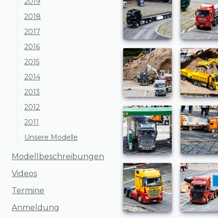
2019
2018
2017
2016
2015
2014
2013
2012
2011
Unsere Modelle
Modellbeschreibungen
Videos
Termine
Anmeldung