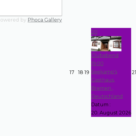
owered by
Phoca Gallery
20
Clubabend
19:00
Seekamp's
17
18
19
2
Gasthaus,
Bremen ,
Deutschland
Datum :
20. August 2026