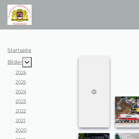
Startseite
MOD_MENU_TOGGLE_SUBMENU_LABEL
Bilder
2026
2025
2024
2023
2022
2021
2020