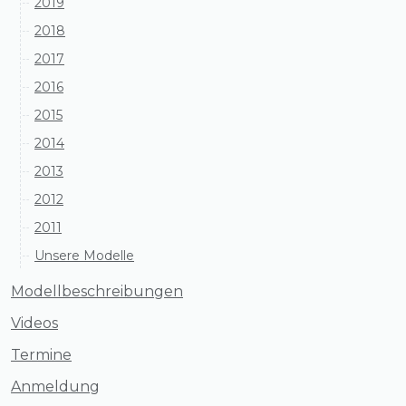
2019
2018
2017
2016
2015
2014
2013
2012
2011
Unsere Modelle
Modellbeschreibungen
Videos
Termine
Anmeldung