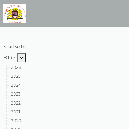
Startseite
MOD_MENU_TOGGLE_SUBMENU_LABEL
Bilder
2026
2025
2024
2023
2022
2021
2020