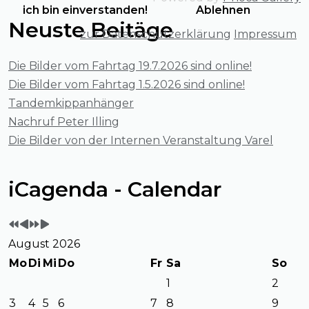
ich bin einverstanden!
Ablehnen
Neuste Beitäge
zur Datenschutzerklärung
Impressum
Die Bilder vom Fahrtag 19.7.2026 sind online!
Die Bilder vom Fahrtag 1.5.2026 sind online!
Tandemkippanhänger
Nachruf Peter Illing
Die Bilder von der Internen Veranstaltung Varel
Vorheriges
Vorheriger
Nächstes
Nächstes
iCagenda - Calendar
Jahr
Monat
Jahr
Monat
August 2026
Mo
Di
Mi
Do
Fr
Sa
So
1
2
3
4
5
6
7
8
9