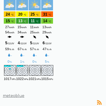
meteoblue